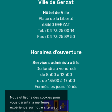
Ville de Gerzat
Hôtel de Ville
Place de la Liberté
63360 GERZAT
Tél. : 04 73 25 00 14
Fax : 04 73 25 89 50
Horaires d’ouverture
Services administratifs
Du lundi au vendredi
de 8h00 à 12h00
et de 13h00 à 17h00
Fermés les jours fériés
Nous utilisons des cookies pour
vous garantir la meilleure
expérience sur notre site web. Si