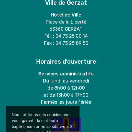
Ville de Gerzat
Hôtel de Ville
Place de la Liberté
63360 GERZAT
Tél. : 04 73 25 00 14
Fax : 04 73 25 89 50
Horaires d’ouverture
Services administratifs
Du lundi au vendredi
de 8h00 à 12h00
et de 13h00 à 17h00
Fermés les jours fériés
Nous utilisons des cookies pour
vous garantir la meilleure
expérience sur notre site web. Si