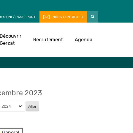
ES CNI / PASSEPORT
NOUS CONTACTER
Découvrir
Recrutement
Agenda
Gerzat
écembre 2023
General