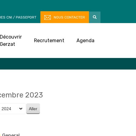
ES CNI / PASSEPORT
NOUS CONTACTER
Découvrir
Recrutement
Agenda
Gerzat
écembre 2023
General