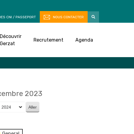
ES CNI / PASSEPORT
NOUS CONTACTER
Découvrir
Recrutement
Agenda
Gerzat
écembre 2023
General