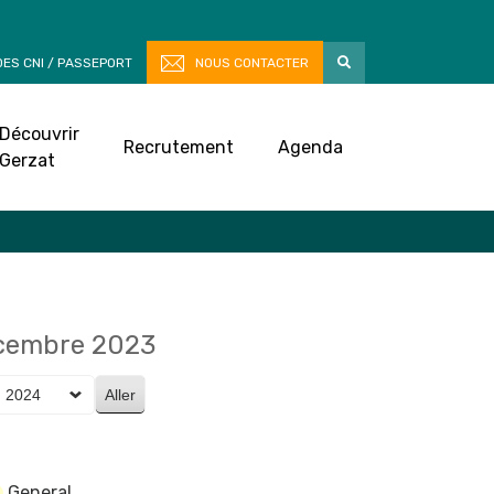
ES CNI / PASSEPORT
NOUS CONTACTER
Découvrir
Recrutement
Agenda
Gerzat
écembre 2023
General