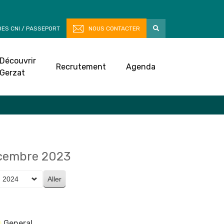
ES CNI / PASSEPORT
NOUS CONTACTER
Découvrir
Recrutement
Agenda
Gerzat
écembre 2023
General