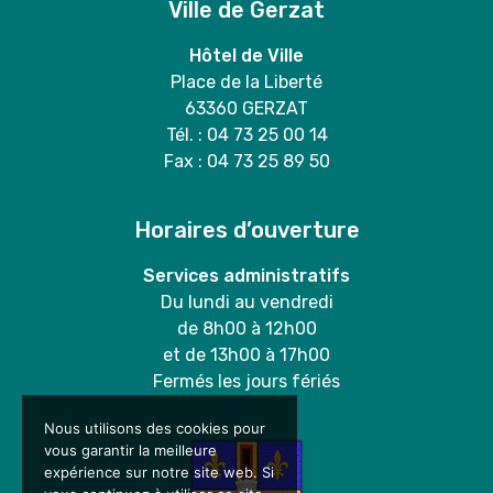
Ville de Gerzat
Hôtel de Ville
Place de la Liberté
63360 GERZAT
Tél. : 04 73 25 00 14
Fax : 04 73 25 89 50
Horaires d’ouverture
Services administratifs
Du lundi au vendredi
de 8h00 à 12h00
et de 13h00 à 17h00
Fermés les jours fériés
Nous utilisons des cookies pour
vous garantir la meilleure
expérience sur notre site web. Si