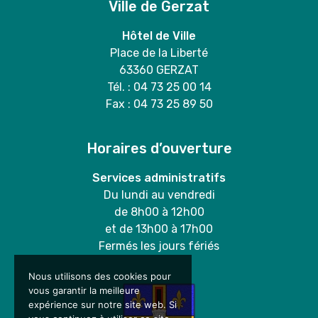
Ville de Gerzat
Hôtel de Ville
Place de la Liberté
63360 GERZAT
Tél. : 04 73 25 00 14
Fax : 04 73 25 89 50
Horaires d’ouverture
Services administratifs
Du lundi au vendredi
de 8h00 à 12h00
et de 13h00 à 17h00
Fermés les jours fériés
Nous utilisons des cookies pour
vous garantir la meilleure
expérience sur notre site web. Si