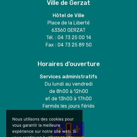
Ville de Gerzat
Hôtel de Ville
Place de la Liberté
63360 GERZAT
Tél. : 04 73 25 00 14
Fax : 04 73 25 89 50
Horaires d’ouverture
Services administratifs
Du lundi au vendredi
de 8h00 à 12h00
et de 13h00 à 17h00
Fermés les jours fériés
Nous utilisons des cookies pour
vous garantir la meilleure
expérience sur notre site web. Si