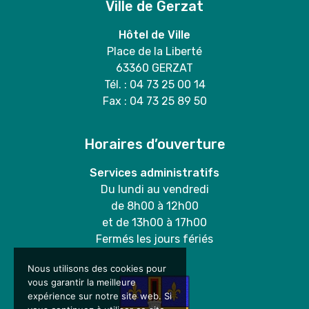
Ville de Gerzat
Hôtel de Ville
Place de la Liberté
63360 GERZAT
Tél. : 04 73 25 00 14
Fax : 04 73 25 89 50
Horaires d’ouverture
Services administratifs
Du lundi au vendredi
de 8h00 à 12h00
et de 13h00 à 17h00
Fermés les jours fériés
Nous utilisons des cookies pour
vous garantir la meilleure
expérience sur notre site web. Si