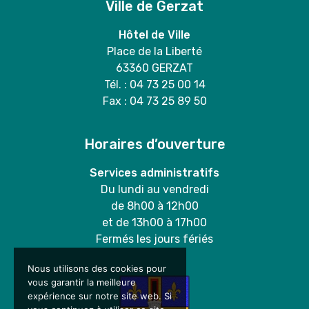
Ville de Gerzat
Hôtel de Ville
Place de la Liberté
63360 GERZAT
Tél. : 04 73 25 00 14
Fax : 04 73 25 89 50
Horaires d’ouverture
Services administratifs
Du lundi au vendredi
de 8h00 à 12h00
et de 13h00 à 17h00
Fermés les jours fériés
Nous utilisons des cookies pour
vous garantir la meilleure
expérience sur notre site web. Si