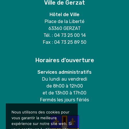
Ville de Gerzat
Hôtel de Ville
Place de la Liberté
63360 GERZAT
Tél. : 04 73 25 00 14
Fax : 04 73 25 89 50
Horaires d’ouverture
Services administratifs
Du lundi au vendredi
de 8h00 à 12h00
et de 13h00 à 17h00
Fermés les jours fériés
Nous utilisons des cookies pour
vous garantir la meilleure
expérience sur notre site web. Si