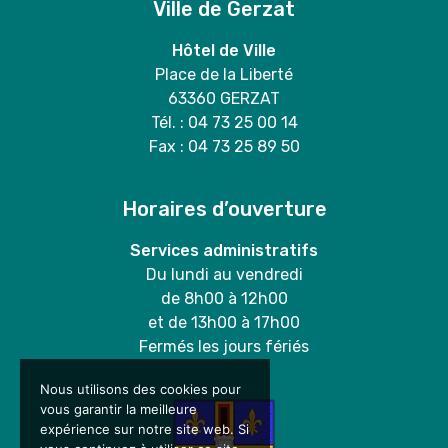
Ville de Gerzat
Hôtel de Ville
Place de la Liberté
63360 GERZAT
Tél. : 04 73 25 00 14
Fax : 04 73 25 89 50
Horaires d’ouverture
Services administratifs
Du lundi au vendredi
de 8h00 à 12h00
et de 13h00 à 17h00
Fermés les jours fériés
Nous utilisons des cookies pour
vous garantir la meilleure
expérience sur notre site web. Si