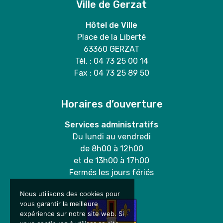
Ville de Gerzat
Hôtel de Ville
Place de la Liberté
63360 GERZAT
Tél. : 04 73 25 00 14
Fax : 04 73 25 89 50
Horaires d’ouverture
Services administratifs
Du lundi au vendredi
de 8h00 à 12h00
et de 13h00 à 17h00
Fermés les jours fériés
Nous utilisons des cookies pour
vous garantir la meilleure
expérience sur notre site web. Si