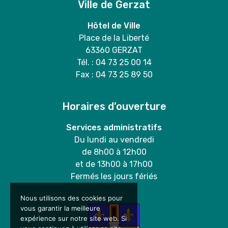
Ville de Gerzat
Hôtel de Ville
Place de la Liberté
63360 GERZAT
Tél. : 04 73 25 00 14
Fax : 04 73 25 89 50
Horaires d’ouverture
Services administratifs
Du lundi au vendredi
de 8h00 à 12h00
et de 13h00 à 17h00
Fermés les jours fériés
Nous utilisons des cookies pour
vous garantir la meilleure
expérience sur notre site web. Si