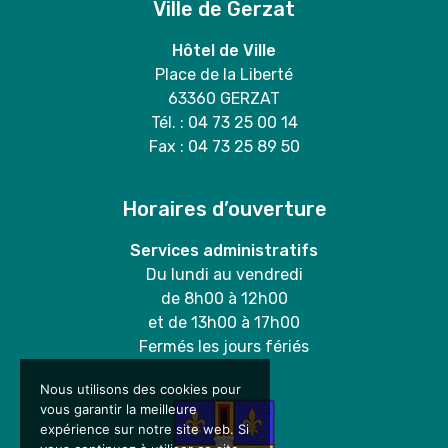
Ville de Gerzat
Hôtel de Ville
Place de la Liberté
63360 GERZAT
Tél. : 04 73 25 00 14
Fax : 04 73 25 89 50
Horaires d’ouverture
Services administratifs
Du lundi au vendredi
de 8h00 à 12h00
et de 13h00 à 17h00
Fermés les jours fériés
Nous utilisons des cookies pour
vous garantir la meilleure
expérience sur notre site web. Si