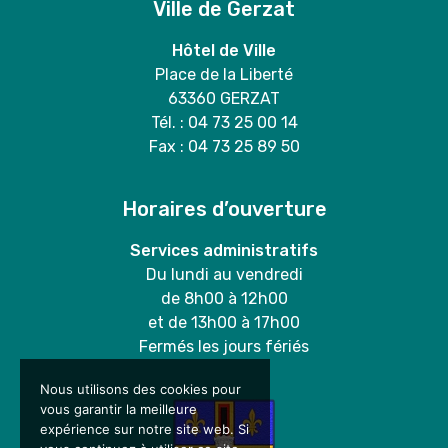
Ville de Gerzat
Hôtel de Ville
Place de la Liberté
63360 GERZAT
Tél. : 04 73 25 00 14
Fax : 04 73 25 89 50
Horaires d’ouverture
Services administratifs
Du lundi au vendredi
de 8h00 à 12h00
et de 13h00 à 17h00
Fermés les jours fériés
Nous utilisons des cookies pour
vous garantir la meilleure
expérience sur notre site web. Si