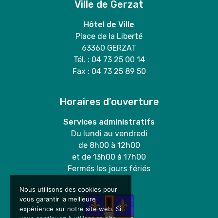
Ville de Gerzat
Hôtel de Ville
Place de la Liberté
63360 GERZAT
Tél. : 04 73 25 00 14
Fax : 04 73 25 89 50
Horaires d’ouverture
Services administratifs
Du lundi au vendredi
de 8h00 à 12h00
et de 13h00 à 17h00
Fermés les jours fériés
Nous utilisons des cookies pour
vous garantir la meilleure
expérience sur notre site web. Si