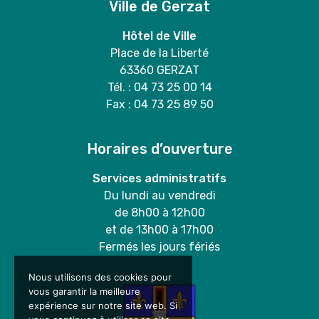
Ville de Gerzat
Hôtel de Ville
Place de la Liberté
63360 GERZAT
Tél. : 04 73 25 00 14
Fax : 04 73 25 89 50
Horaires d’ouverture
Services administratifs
Du lundi au vendredi
de 8h00 à 12h00
et de 13h00 à 17h00
Fermés les jours fériés
Nous utilisons des cookies pour
vous garantir la meilleure
expérience sur notre site web. Si