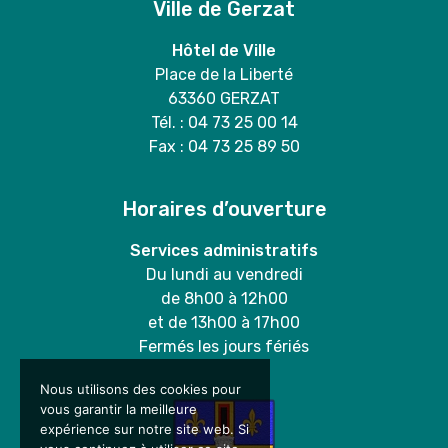
Ville de Gerzat
Hôtel de Ville
Place de la Liberté
63360 GERZAT
Tél. : 04 73 25 00 14
Fax : 04 73 25 89 50
Horaires d’ouverture
Services administratifs
Du lundi au vendredi
de 8h00 à 12h00
et de 13h00 à 17h00
Fermés les jours fériés
Nous utilisons des cookies pour
vous garantir la meilleure
expérience sur notre site web. Si