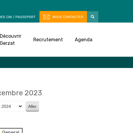
ES CNI / PASSEPORT
NOUS CONTACTER
Découvrir
Recrutement
Agenda
Gerzat
écembre 2023
General