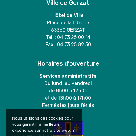
Ville de Gerzat
Hôtel de Ville
Place de la Liberté
63360 GERZAT
Tél. : 04 73 25 00 14
Fax : 04 73 25 89 50
Horaires d’ouverture
Services administratifs
Du lundi au vendredi
de 8h00 à 12h00
et de 13h00 à 17h00
Fermés les jours fériés
Nous utilisons des cookies pour
vous garantir la meilleure
expérience sur notre site web. Si