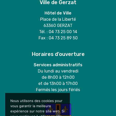
Ville de Gerzat
Hôtel de Ville
Place de la Liberté
63360 GERZAT
Tél. : 04 73 25 00 14
Fax : 04 73 25 89 50
Horaires d’ouverture
Services administratifs
Du lundi au vendredi
de 8h00 à 12h00
et de 13h00 à 17h00
Fermés les jours fériés
Nous utilisons des cookies pour
vous garantir la meilleure
expérience sur notre site web. Si