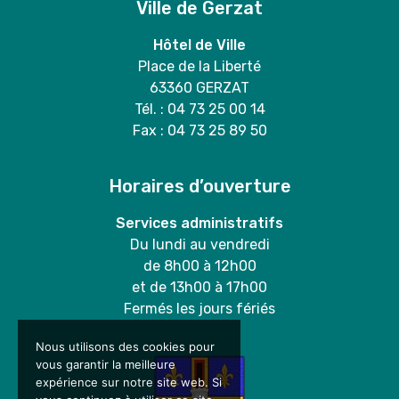
Ville de Gerzat
Hôtel de Ville
Place de la Liberté
63360 GERZAT
Tél. : 04 73 25 00 14
Fax : 04 73 25 89 50
Horaires d’ouverture
Services administratifs
Du lundi au vendredi
de 8h00 à 12h00
et de 13h00 à 17h00
Fermés les jours fériés
Nous utilisons des cookies pour
vous garantir la meilleure
expérience sur notre site web. Si