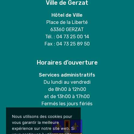
Ville de Gerzat
Hôtel de Ville
Place de la Liberté
63360 GERZAT
Tél. : 04 73 25 00 14
Fax : 04 73 25 89 50
Horaires d’ouverture
Services administratifs
Du lundi au vendredi
de 8h00 à 12h00
et de 13h00 à 17h00
Fermés les jours fériés
Nous utilisons des cookies pour
vous garantir la meilleure
expérience sur notre site web. Si