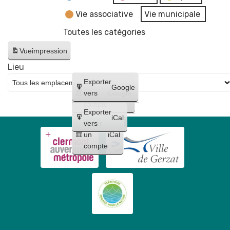
Vie associative
Vie municipale
Toutes les catégories
Vue
impression
Lieu
Créer
Exporter
Google
un
vers
Google
compte
Exporter
iCal
Créer
vers
un
iCal
compte