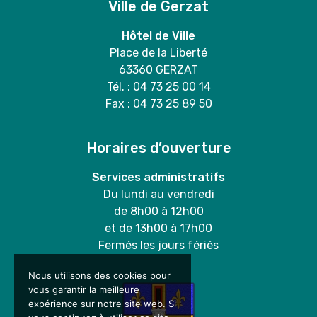
Ville de Gerzat
Hôtel de Ville
Place de la Liberté
63360 GERZAT
Tél. : 04 73 25 00 14
Fax : 04 73 25 89 50
Horaires d’ouverture
Services administratifs
Du lundi au vendredi
de 8h00 à 12h00
et de 13h00 à 17h00
Fermés les jours fériés
Nous utilisons des cookies pour
vous garantir la meilleure
expérience sur notre site web. Si