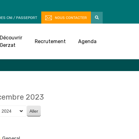
ES CNI / PASSEPORT
NOUS CONTACTER
Découvrir
Recrutement
Agenda
Gerzat
écembre 2023
General