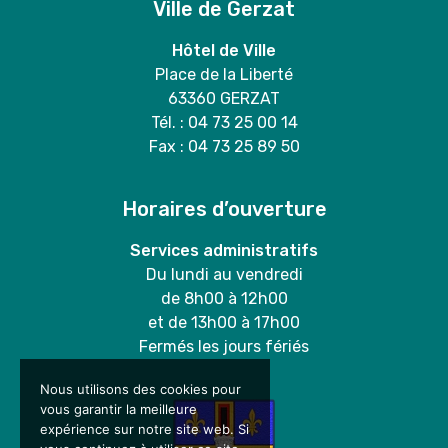
Ville de Gerzat
Hôtel de Ville
Place de la Liberté
63360 GERZAT
Tél. : 04 73 25 00 14
Fax : 04 73 25 89 50
Horaires d’ouverture
Services administratifs
Du lundi au vendredi
de 8h00 à 12h00
et de 13h00 à 17h00
Fermés les jours fériés
Nous utilisons des cookies pour
vous garantir la meilleure
expérience sur notre site web. Si