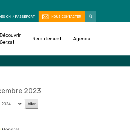
ES CNI / PASSEPORT
NOUS CONTACTER
Découvrir
Recrutement
Agenda
Gerzat
écembre 2023
General