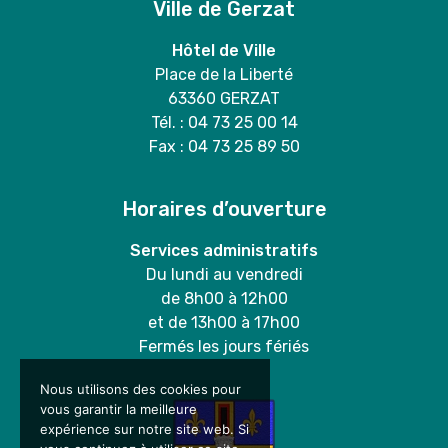
Ville de Gerzat
Hôtel de Ville
Place de la Liberté
63360 GERZAT
Tél. : 04 73 25 00 14
Fax : 04 73 25 89 50
Horaires d’ouverture
Services administratifs
Du lundi au vendredi
de 8h00 à 12h00
et de 13h00 à 17h00
Fermés les jours fériés
Nous utilisons des cookies pour
vous garantir la meilleure
expérience sur notre site web. Si