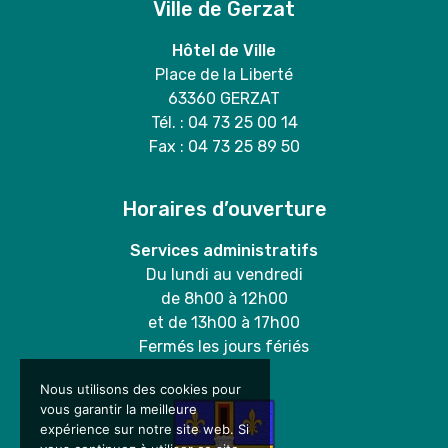
Ville de Gerzat
Hôtel de Ville
Place de la Liberté
63360 GERZAT
Tél. : 04 73 25 00 14
Fax : 04 73 25 89 50
Horaires d’ouverture
Services administratifs
Du lundi au vendredi
de 8h00 à 12h00
et de 13h00 à 17h00
Fermés les jours fériés
Nous utilisons des cookies pour
vous garantir la meilleure
expérience sur notre site web. Si