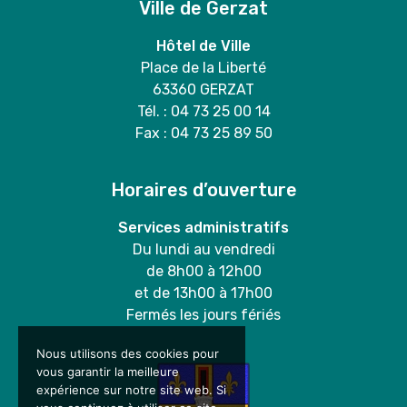
Ville de Gerzat
Hôtel de Ville
Place de la Liberté
63360 GERZAT
Tél. : 04 73 25 00 14
Fax : 04 73 25 89 50
Horaires d’ouverture
Services administratifs
Du lundi au vendredi
de 8h00 à 12h00
et de 13h00 à 17h00
Fermés les jours fériés
Nous utilisons des cookies pour
vous garantir la meilleure
expérience sur notre site web. Si