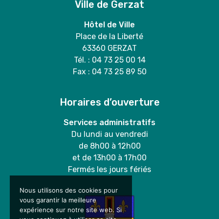
Ville de Gerzat
Hôtel de Ville
Place de la Liberté
63360 GERZAT
Tél. : 04 73 25 00 14
Fax : 04 73 25 89 50
Horaires d’ouverture
Services administratifs
Du lundi au vendredi
de 8h00 à 12h00
et de 13h00 à 17h00
Fermés les jours fériés
Nous utilisons des cookies pour
vous garantir la meilleure
expérience sur notre site web. Si