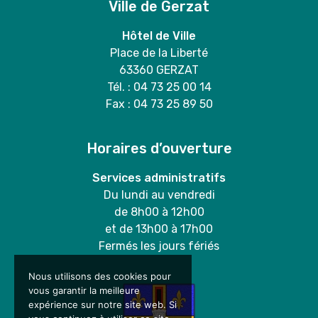
Ville de Gerzat
Hôtel de Ville
Place de la Liberté
63360 GERZAT
Tél. : 04 73 25 00 14
Fax : 04 73 25 89 50
Horaires d’ouverture
Services administratifs
Du lundi au vendredi
de 8h00 à 12h00
et de 13h00 à 17h00
Fermés les jours fériés
Nous utilisons des cookies pour
vous garantir la meilleure
expérience sur notre site web. Si