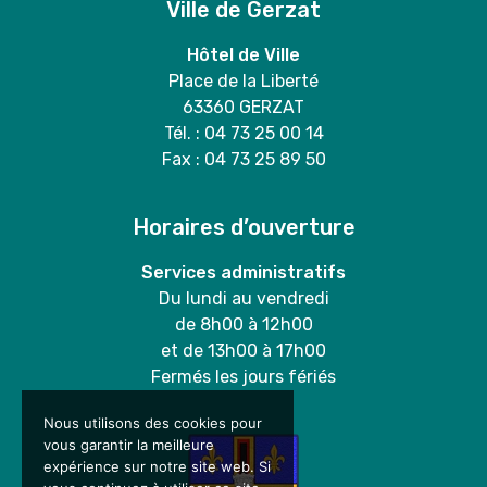
Ville de Gerzat
Hôtel de Ville
Place de la Liberté
63360 GERZAT
Tél. : 04 73 25 00 14
Fax : 04 73 25 89 50
Horaires d’ouverture
Services administratifs
Du lundi au vendredi
de 8h00 à 12h00
et de 13h00 à 17h00
Fermés les jours fériés
Nous utilisons des cookies pour
vous garantir la meilleure
expérience sur notre site web. Si