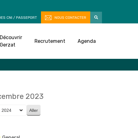
ES CNI / PASSEPORT
NOUS CONTACTER
Découvrir
Recrutement
Agenda
Gerzat
écembre 2023
General