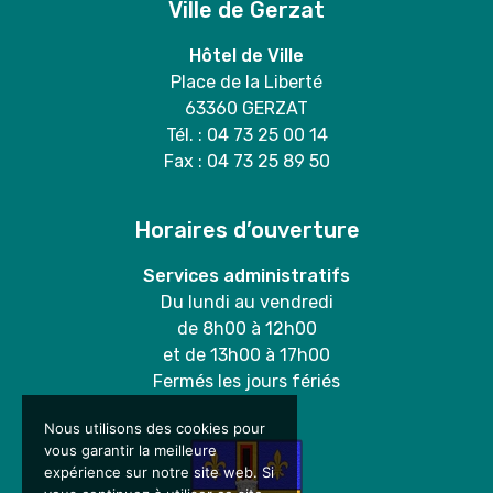
Ville de Gerzat
Hôtel de Ville
Place de la Liberté
63360 GERZAT
Tél. : 04 73 25 00 14
Fax : 04 73 25 89 50
Horaires d’ouverture
Services administratifs
Du lundi au vendredi
de 8h00 à 12h00
et de 13h00 à 17h00
Fermés les jours fériés
Nous utilisons des cookies pour
vous garantir la meilleure
expérience sur notre site web. Si