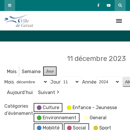
Passer
au
Agenda
contenu
Accueil
»
Agenda
11 décembre 2023
Mois
Semaine
Jour
Mois
Jour
Année
Aujourd’hui
Suivant
Catégories
Culture
Enfance - Jeunesse
d’évènement
Environnement
General
Mobilité
Social
Sport