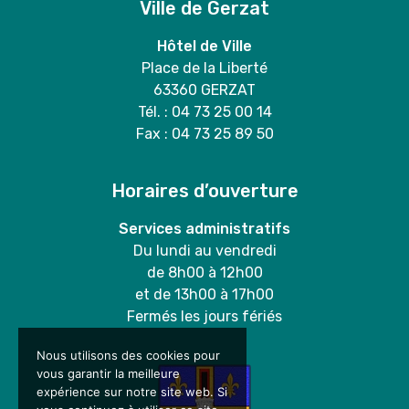
Ville de Gerzat
Hôtel de Ville
Place de la Liberté
63360 GERZAT
Tél. : 04 73 25 00 14
Fax : 04 73 25 89 50
Horaires d’ouverture
Services administratifs
Du lundi au vendredi
de 8h00 à 12h00
et de 13h00 à 17h00
Fermés les jours fériés
Nous utilisons des cookies pour
vous garantir la meilleure
expérience sur notre site web. Si