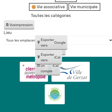
Vie associative
Vie municipale
Toutes les catégories
Vue
impression
Lieu
Créer
Exporter
Google
un
vers
Google
compte
Exporter
iCal
Créer
vers
un
iCal
compte