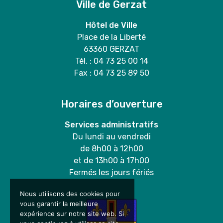
Ville de Gerzat
Hôtel de Ville
Place de la Liberté
63360 GERZAT
Tél. : 04 73 25 00 14
Fax : 04 73 25 89 50
Horaires d’ouverture
Services administratifs
Du lundi au vendredi
de 8h00 à 12h00
et de 13h00 à 17h00
Fermés les jours fériés
Nous utilisons des cookies pour
vous garantir la meilleure
expérience sur notre site web. Si