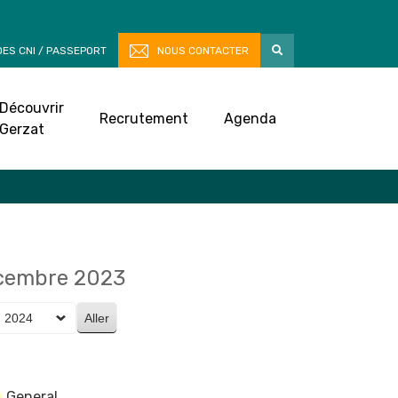
ES CNI / PASSEPORT
NOUS CONTACTER
Découvrir
Recrutement
Agenda
Gerzat
écembre 2023
General