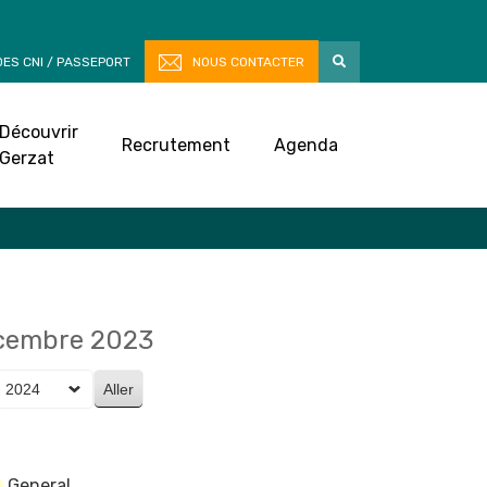
ES CNI / PASSEPORT
NOUS CONTACTER
Découvrir
Recrutement
Agenda
Gerzat
écembre 2023
General