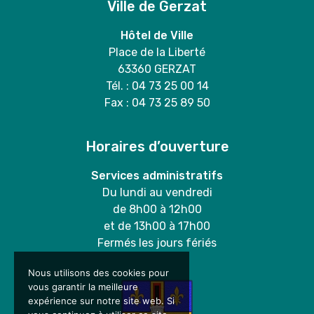
Ville de Gerzat
Hôtel de Ville
Place de la Liberté
63360 GERZAT
Tél. : 04 73 25 00 14
Fax : 04 73 25 89 50
Horaires d’ouverture
Services administratifs
Du lundi au vendredi
de 8h00 à 12h00
et de 13h00 à 17h00
Fermés les jours fériés
Nous utilisons des cookies pour
vous garantir la meilleure
expérience sur notre site web. Si