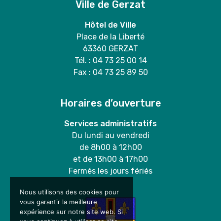
Ville de Gerzat
Hôtel de Ville
Place de la Liberté
63360 GERZAT
Tél. : 04 73 25 00 14
Fax : 04 73 25 89 50
Horaires d’ouverture
Services administratifs
Du lundi au vendredi
de 8h00 à 12h00
et de 13h00 à 17h00
Fermés les jours fériés
Nous utilisons des cookies pour
vous garantir la meilleure
expérience sur notre site web. Si