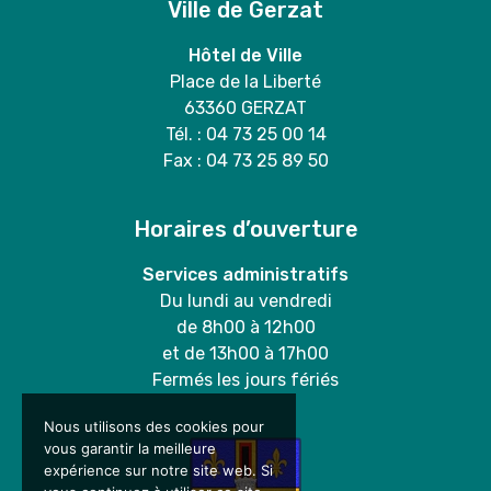
Ville de Gerzat
Hôtel de Ville
Place de la Liberté
63360 GERZAT
Tél. : 04 73 25 00 14
Fax : 04 73 25 89 50
Horaires d’ouverture
Services administratifs
Du lundi au vendredi
de 8h00 à 12h00
et de 13h00 à 17h00
Fermés les jours fériés
Nous utilisons des cookies pour
vous garantir la meilleure
expérience sur notre site web. Si