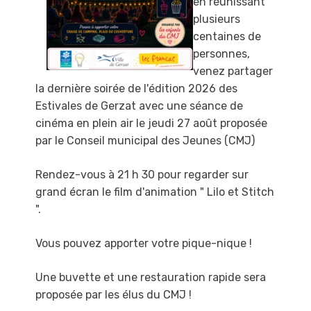
en réunissant
plusieurs
centaines de
personnes,
venez partager
la dernière soirée de l'édition 2026 des
Estivales de Gerzat avec une séance de
cinéma en plein air le
jeudi 27 août proposée
par le Conseil municipal des Jeunes (CMJ)
Rendez-vous à 21 h 30 pour regarder sur
grand écran le film d'animation " Lilo et Stitch
"
.
Vous pouvez apporter votre
pique-nique
!
Une
buvette et une restauration rapide
sera
proposée par les élus du CMJ
!