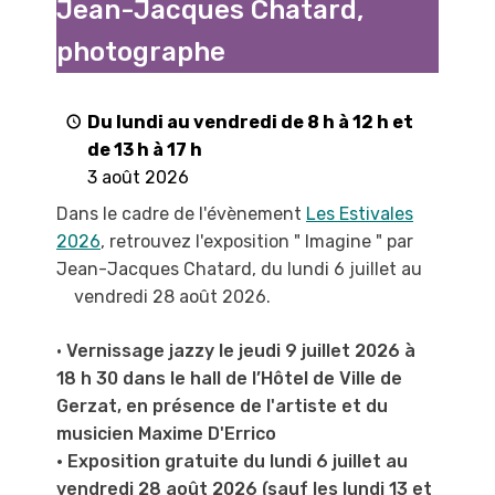
Jean-Jacques Chatard,
"
par
photographe
Jean-
Jacques
Chatard,
Du lundi au vendredi de 8 h à 12 h et
photographe
de 13 h à 17 h
3 août 2026
Dans le cadre de l'évènement
Les Estivales
2026
, retrouvez l'exposition " Imagine " par
Jean-Jacques Chatard, du lundi 6 juillet au
vendredi 28 août 2026.
•
Vernissage jazzy le jeudi 9 juillet 2026 à
18 h 30 dans le hall de l’Hôtel de Ville de
Gerzat, en présence de l'artiste et du
musicien Maxime D'Errico
• Exposition gratuite du lundi 6 juillet au
vendredi 28 août 2026 (sauf les lundi 13 et