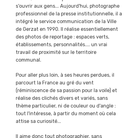
s'ouvrir aux gens...
Aujourd'hui, photographe
professionnel de la presse institutionnelle, il a
intégré le service
communication de la Ville
de Gerzat en 1990. Il réalise essentiellement
des photos de
reportage : espaces verts,
établissements, personnalités.... un vrai
travail de proximité sur le
territoire
communal.
Pour aller plus loin, à ses heures perdues, il
parcourt la France au gré du vent
(réminiscence
de sa passion pour la voile) et
réalise des clichés divers et variés, sans
thème particulier, ni de
couleur ou d'angle :
tout l'intéresse, à partir du moment où cela
attise sa curiosité...
Il aime donc tout photographier, sans