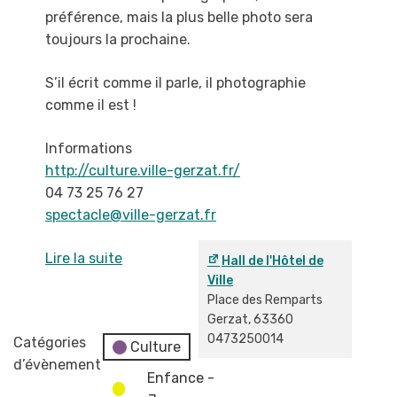
préférence, mais la plus belle photo sera
toujours la
prochaine.
S’il écrit comme il parle, il photographie
comme il est !
Informations
http://culture.ville-gerzat.fr/
04 73 25 76 27
spectacle@ville-gerzat.fr
Lire la suite
Hall de l'Hôtel de
Ville
Place des Remparts
Gerzat
,
63360
0473250014
Catégories
Culture
d’évènement
Enfance -