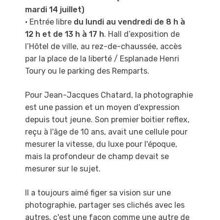
mardi 14 juillet)
• Entrée libre
du lundi au vendredi de 8 h à
12 h et de 13 h à 17 h
. Hall d’exposition de
l’Hôtel de ville, au rez-de-chaussée, accès
par la place de la liberté / Esplanade Henri
Toury ou le parking des Remparts.
Pour Jean-Jacques Chatard, la photographie
est une passion et un moyen d'expression
depuis
tout jeune. Son premier boitier reflex,
reçu à l'âge de 10 ans, avait une cellule pour
mesurer la
vitesse, du luxe pour l'époque,
mais la profondeur de champ devait se
mesurer sur le sujet.
Il a toujours aimé figer sa vision sur une
photographie, partager ses clichés avec les
autres,
c'est une façon comme une autre de