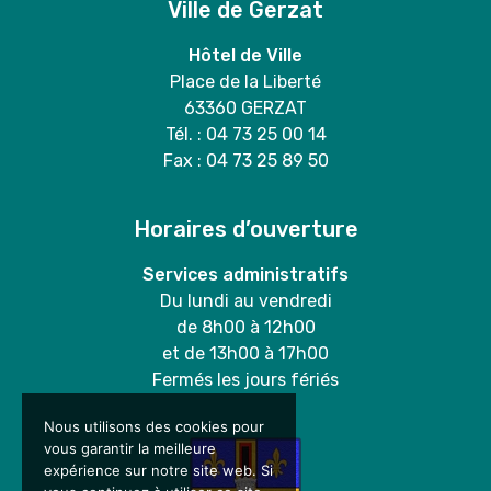
Ville de Gerzat
Hôtel de Ville
Place de la Liberté
63360 GERZAT
Tél. : 04 73 25 00 14
Fax : 04 73 25 89 50
Horaires d’ouverture
Services administratifs
Du lundi au vendredi
de 8h00 à 12h00
et de 13h00 à 17h00
Fermés les jours fériés
Nous utilisons des cookies pour
vous garantir la meilleure
expérience sur notre site web. Si