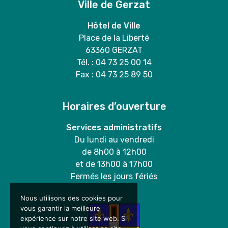
Ville de Gerzat
Hôtel de Ville
Place de la Liberté
63360 GERZAT
Tél. : 04 73 25 00 14
Fax : 04 73 25 89 50
Horaires d’ouverture
Services administratifs
Du lundi au vendredi
de 8h00 à 12h00
et de 13h00 à 17h00
Fermés les jours fériés
Nous utilisons des cookies pour
vous garantir la meilleure
expérience sur notre site web. Si