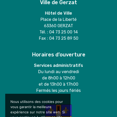
Ville de Gerzat
Hôtel de Ville
Place de la Liberté
63360 GERZAT
Tél. : 04 73 25 00 14
Fax : 04 73 25 89 50
Horaires d’ouverture
Services administratifs
Du lundi au vendredi
de 8h00 à 12h00
et de 13h00 à 17h00
Fermés les jours fériés
Nous utilisons des cookies pour
vous garantir la meilleure
expérience sur notre site web. Si